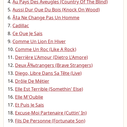
Au Pays Des Aveugles (Country Of The Blind)
Aussi Dur Que Du Bois (Knock On Wood)
Ã‡a Ne Change Pas Un Homme
Cadillac
Ce Que Je Sais
Comme Un Lion En Hiver
Comme Un Roc (Like A Rock)
Derrière L'Amour (Dietro L'Amore)
Deux Ã‰trangers (Brave Strangers)
Diego, Libre Dans Sa Tête (Live)
Drôle De Métier
Elle Est Terrible (Somethin' Else)
Elle M'Oublie
Et Puis Je Sais
Excuse-Moi Partenaire (Cuttin' In)
Fils De Personne (Fortunate Son)