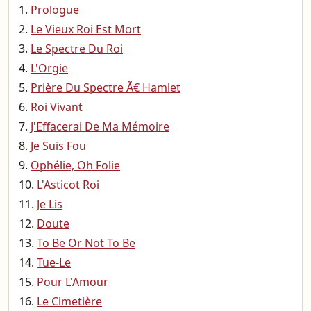
Prologue
Le Vieux Roi Est Mort
Le Spectre Du Roi
L'Orgie
Prière Du Spectre Ã€ Hamlet
Roi Vivant
J'Effacerai De Ma Mémoire
Je Suis Fou
Ophélie, Oh Folie
L'Asticot Roi
Je Lis
Doute
To Be Or Not To Be
Tue-Le
Pour L'Amour
Le Cimetière