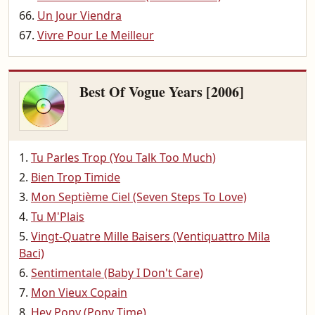
Un Jour Viendra
Vivre Pour Le Meilleur
Best Of Vogue Years [2006]
Tu Parles Trop (You Talk Too Much)
Bien Trop Timide
Mon Septième Ciel (Seven Steps To Love)
Tu M'Plais
Vingt-Quatre Mille Baisers (Ventiquattro Mila
Baci)
Sentimentale (Baby I Don't Care)
Mon Vieux Copain
Hey Pony (Pony Time)