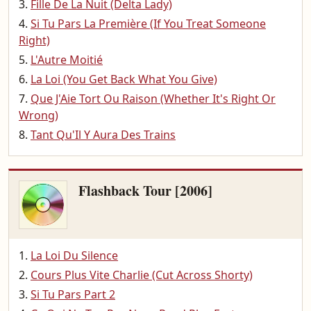
Fille De La Nuit (Delta Lady)
Si Tu Pars La Première (If You Treat Someone
Right)
L'Autre Moitié
La Loi (You Get Back What You Give)
Que J'Aie Tort Ou Raison (Whether It's Right Or
Wrong)
Tant Qu'Il Y Aura Des Trains
Flashback Tour [2006]
La Loi Du Silence
Cours Plus Vite Charlie (Cut Across Shorty)
Si Tu Pars Part 2