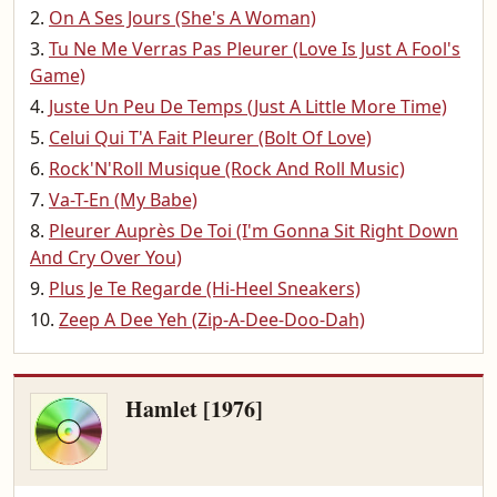
On A Ses Jours (She's A Woman)
Tu Ne Me Verras Pas Pleurer (Love Is Just A Fool's
Game)
Juste Un Peu De Temps (Just A Little More Time)
Celui Qui T'A Fait Pleurer (Bolt Of Love)
Rock'N'Roll Musique (Rock And Roll Music)
Va-T-En (My Babe)
Pleurer Auprès De Toi (I'm Gonna Sit Right Down
And Cry Over You)
Plus Je Te Regarde (Hi-Heel Sneakers)
Zeep A Dee Yeh (Zip-A-Dee-Doo-Dah)
Hamlet [1976]