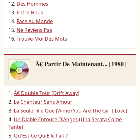
Des Hommes
Entre Nous
Face Au Monde
Ne Reviens Pas
Trouve-Moi Des Mots
Ã€ Partir De Maintenant... [1980]
Ã€ Double Tour (Drift Away)
Le Chanteur Sans Amour
La Seule Fille Que J'Aime (You Are The Girl I Love)
Un Diable Entouré D'Anges (Una Serata Come
Tante)
Qu'Est-Ce Qu'Elle Fait ?