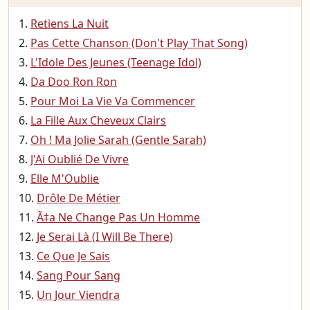
Retiens La Nuit
Pas Cette Chanson (Don't Play That Song)
L'Idole Des Jeunes (Teenage Idol)
Da Doo Ron Ron
Pour Moi La Vie Va Commencer
La Fille Aux Cheveux Clairs
Oh ! Ma Jolie Sarah (Gentle Sarah)
J'Ai Oublié De Vivre
Elle M'Oublie
Drôle De Métier
Ã‡a Ne Change Pas Un Homme
Je Serai Là (I Will Be There)
Ce Que Je Sais
Sang Pour Sang
Un Jour Viendra