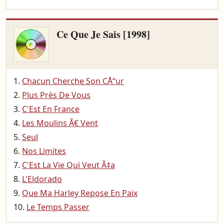
Ce Que Je Sais [1998]
Chacun Cherche Son CÅ“ur
Plus Près De Vous
C'Est En France
Les Moulins Ã€ Vent
Seul
Nos Limites
C'Est La Vie Qui Veut Ã‡a
L'Eldorado
Que Ma Harley Repose En Paix
Le Temps Passer