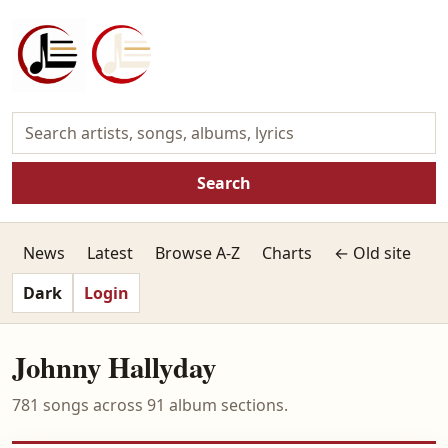
Search
News
Latest
Browse A-Z
Charts
← Old site
Dark
Login
Johnny Hallyday
781 songs across 91 album sections.