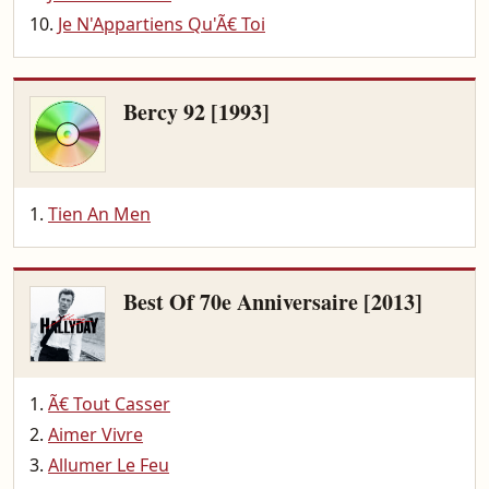
Je N'Appartiens Qu'Ã€ Toi
Bercy 92 [1993]
Tien An Men
Best Of 70e Anniversaire [2013]
Ã€ Tout Casser
Aimer Vivre
Allumer Le Feu