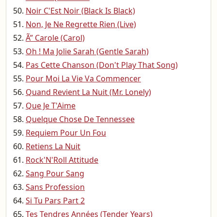
Noir C'Est Noir (Black Is Black)
Non, Je Ne Regrette Rien (Live)
Ã” Carole (Carol)
Oh ! Ma Jolie Sarah (Gentle Sarah)
Pas Cette Chanson (Don't Play That Song)
Pour Moi La Vie Va Commencer
Quand Revient La Nuit (Mr. Lonely)
Que Je T'Aime
Quelque Chose De Tennessee
Requiem Pour Un Fou
Retiens La Nuit
Rock'N'Roll Attitude
Sang Pour Sang
Sans Profession
Si Tu Pars Part 2
Tes Tendres Années (Tender Years)