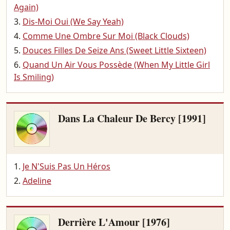
Again)
Dis-Moi Oui (We Say Yeah)
Comme Une Ombre Sur Moi (Black Clouds)
Douces Filles De Seize Ans (Sweet Little Sixteen)
Quand Un Air Vous Possède (When My Little Girl
Is Smiling)
Dans La Chaleur De Bercy [1991]
Je N'Suis Pas Un Héros
Adeline
Derrière L'Amour [1976]