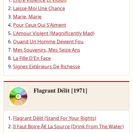
Entre Violence Et Violon
Laisse-Moi Une Chance
Marie, Marie
Pour Ceux Qui S'Aiment
L'Amour Violent (Magnificently Mad)
Quand Un Homme Devient Fou
Mes Souvenirs, Mes Seize Ans
La Fille D'En Face
Signes Extérieurs De Richesse
Flagrant Délit [1971]
Flagrant Délit (Stand For Your Rights)
Il Faut Boire Ã€ La Source (Drink From The Water)