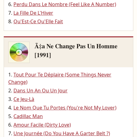
Perdu Dans Le Nombre (Feel Like A Number)
La Fille De L'Hiver
Qu'Est-Ce Qu'Elle Fait
Ã‡a Ne Change Pas Un Homme
[1991]
Tout Pour Te Déplaire (Some Things Never
Change)
Dans Un An Ou Un Jour
Ce Jeu-Là
Le Nom Que Tu Portes (You're Not My Lover)
Cadillac Man
Amour Facile (Dirty Love)
Une Journée (Do You Have A Garter Belt ?)