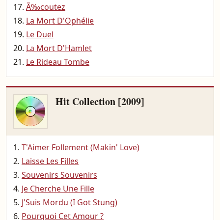
Ã‰coutez
La Mort D'Ophélie
Le Duel
La Mort D'Hamlet
Le Rideau Tombe
Hit Collection [2009]
T'Aimer Follement (Makin' Love)
Laisse Les Filles
Souvenirs Souvenirs
Je Cherche Une Fille
J'Suis Mordu (I Got Stung)
Pourquoi Cet Amour ?