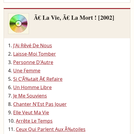
Ã€ La Vie, Ã€ La Mort ! [2002]
J'Ai Rêvé De Nous
Laisse-Moi Tomber
Personne D'Autre
Une Femme
Si C'Ã‰tait Ã€ Refaire
Un Homme Libre
Je Me Souviens
Chanter N'Est Pas Jouer
Elle Veut Ma Vie
Arrête Le Temps
Ceux Qui Parlent Aux Ã‰toiles