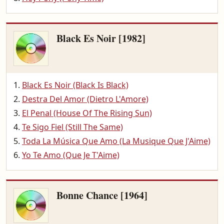
Black Es Noir [1982]
Black Es Noir (Black Is Black)
Destra Del Amor (Dietro L'Amore)
El Penal (House Of The Rising Sun)
Te Sigo Fiel (Still The Same)
Toda La Música Que Amo (La Musique Que J'Aime)
Yo Te Amo (Que Je T'Aime)
Bonne Chance [1964]