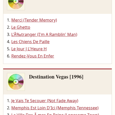
Merci (Tender Memory)
Le Ghetto
L'Ã‰tranger (I'm A Ramblin' Man)
Les Chiens De Paille
Le Jour J L'Heure H
Rendez-Vous En Enfer
Destination Vegas [1996]
Je Vais Te Secouer (Not Fade Away)
Memphis Est Loin D'Ici (Memphis Tennessee)