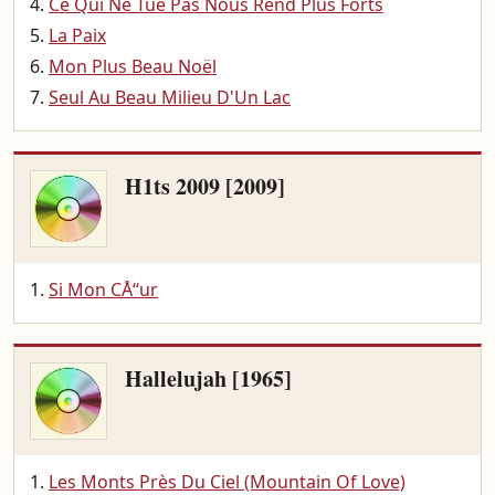
Ce Qui Ne Tue Pas Nous Rend Plus Forts
La Paix
Mon Plus Beau Noël
Seul Au Beau Milieu D'Un Lac
H1ts 2009 [2009]
Si Mon CÅ“ur
Hallelujah [1965]
Les Monts Près Du Ciel (Mountain Of Love)