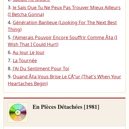
Je Sais Que Tu Ne Peux Pas Trouver Mieux Ailleurs
(I Betcha Gonna)
Génération Banlieue (Looking For The Next Best
Thing)
J'Aimerais Pouvoir Encore Souffrir Comme Ã‡a (I
Wish That I Could Hurt)
Au Jour Le Jour
La Tournée
J'Ai Du Sentiment Pour Toi
Quand Ã‡a Vous Brise Le CÅ“ur (That's When Your
Heartaches Begin)
En Pièces Détachées [1981]