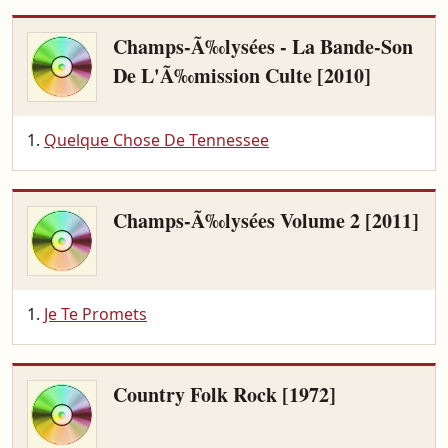
Champs-Ã‰lysées - La Bande-Son
De L'Ã‰mission Culte [2010]
Quelque Chose De Tennessee
Champs-Ã‰lysées Volume 2 [2011]
Je Te Promets
Country Folk Rock [1972]