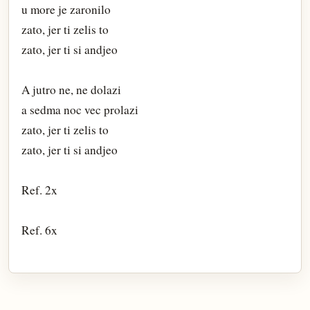
u more je zaronilo
zato, jer ti zelis to
zato, jer ti si andjeo
A jutro ne, ne dolazi
a sedma noc vec prolazi
zato, jer ti zelis to
zato, jer ti si andjeo
Ref. 2x
Ref. 6x