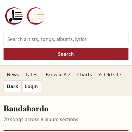
Search
News
Latest
Browse A-Z
Charts
← Old site
Dark
Login
Bandabardo
70 songs across 8 album sections.