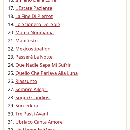
Il Treno Della Luna
L'Estate Paziente
La Fine Di Pierrot
Lo Sciopero Del Sole
Mama Nonmama
Manifesto
Mexicostipation
Passerà La Notte
Que Nadie Sepa Mi Sufrir
Quello Che Parlava Alla Luna
Riassunto
Sempre Allegri
Sogni Grandiosi
Succederà
Tre Passi Avanti
Ubriaco Canta Amore