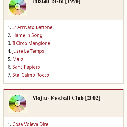
Iniziali Bì-Bì [1998]
E' Arrivato Baffone
Hamelin Song
Il Circo Mangione
Juste Le Temps
Mèlo
Sans Papiers
Stai Calmo Rocco
Mojito Football Club [2002]
Cosa Voleva Dire