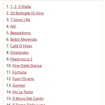
1, 2, 3 Stella
20 Bottiglie Di Vino
7 Sono I Re
Aò!
BeppeAnna
Bobo Merenda
Café D'Hiver
Disegnata
Filastrocca 2
Fine Delle Danze
Fortuna
Fuori Orario
Gomez
Ho La Testa
Il Muro Del Canto