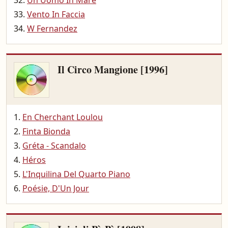
Un Uomo In Mare
Vento In Faccia
W Fernandez
Il Circo Mangione [1996]
En Cherchant Loulou
Finta Bionda
Gréta - Scandalo
Héros
L'Inquilina Del Quarto Piano
Poésie, D'Un Jour