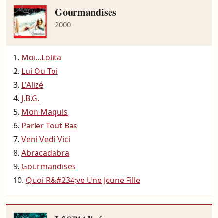
Gourmandises
2000
Moi...Lolita
Lui Ou Toi
L'Alizé
J.B.G.
Mon Maquis
Parler Tout Bas
Veni Vedi Vici
Abracadabra
Gourmandises
Quoi R&#234;ve Une Jeune Fille