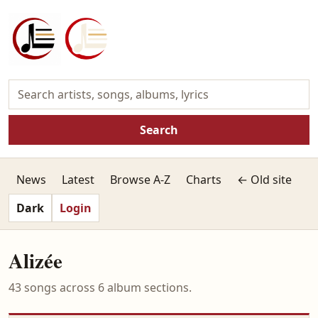
Search
News
Latest
Browse A-Z
Charts
← Old site
Dark
Login
Alizée
43 songs across 6 album sections.