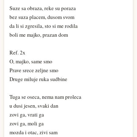
Suze sa obraza, reke su poraza
bez suza placem, dusom svom
da li si zgresila, sto si me rodila
boli me majko, prazan dom
Ref. 2x
O, majko, same smo
Prave srece zeljne smo
Druge miluje ruka sudbine
Tuga se oseca, nema nam proleca
u dusi jesen, svaki dan
zovi ga, vrati ga
zovi ga, moli ga
mozda i otac, zivi sam