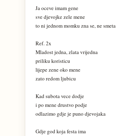
Ja oceve imam gene
sve djevojke zele mene
to ni jednom momku zna se, ne smeta
Ref. 2x
Mladost jedna, zlata vrijedna
priliku koristicu
lijepe zene oko mene
zato redom ljubicu
Kad subota vece dodje
i po mene drustvo podje
odlazimo gdje je puno djevojaka
Gdje god koja festa ima