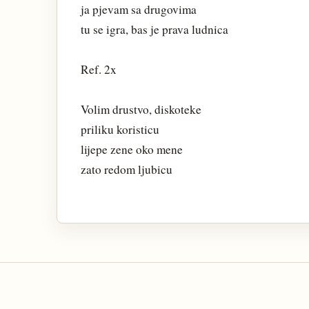
ja pjevam sa drugovima
tu se igra, bas je prava ludnica
Ref. 2x
Volim drustvo, diskoteke
priliku koristicu
lijepe zene oko mene
zato redom ljubicu