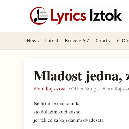
News
Latest
Browse A-Z
Charts
← Old
Mladost jedna, 
Alem Kajtazovic
· Other Songs - Alem Kajtaz
Ne brini se majko mila
sto dolazim kuci kasno
jer tek ce za koji dan mi dvadeseta