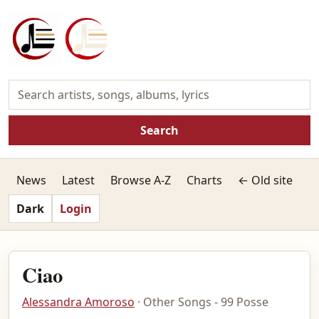
Search
News
Latest
Browse A-Z
Charts
← Old site
Dark
Login
Ciao
Alessandra Amoroso
· Other Songs - 99 Posse