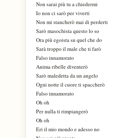
Non sarai più tu a chiedermi
Io non ci sarò per viverti
Non mi stancherò mai di perderti
Sarò masochista questo lo so
Ora più egoista su quel che do
Sarà troppo il male che ti farò
Falso innamorato
Anima ribelle diventerò
Sarò maledetta da un angelo
Ogni notte il cuore ti spaccherò
Falso innamorato
Oh oh
Per nulla ti rimpiangerò
Oh oh
Eri il mio mondo e adesso no