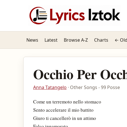
News
Latest
Browse A-Z
Charts
← Old
Occhio Per Occ
Anna Tatangelo
· Other Songs - 99 Posse
Come un terremoto nello stomaco
Sento accelerare il mio battito
Giuro ti cancellerò in un attimo
Falso innamorato