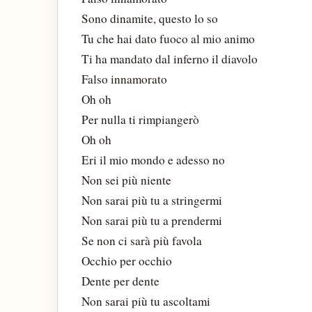
Sono dinamite, questo lo so
Tu che hai dato fuoco al mio animo
Ti ha mandato dal inferno il diavolo
Falso innamorato
Oh oh
Per nulla ti rimpiangerò
Oh oh
Eri il mio mondo e adesso no
Non sei più niente
Non sarai più tu a stringermi
Non sarai più tu a prendermi
Se non ci sarà più favola
Occhio per occhio
Dente per dente
Non sarai più tu ascoltami