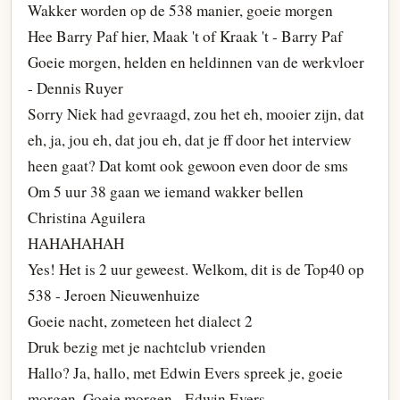
Wakker worden op de 538 manier, goeie morgen
Hee Barry Paf hier, Maak 't of Kraak 't - Barry Paf
Goeie morgen, helden en heldinnen van de werkvloer
- Dennis Ruyer
Sorry Niek had gevraagd, zou het eh, mooier zijn, dat
eh, ja, jou eh, dat jou eh, dat je ff door het interview
heen gaat? Dat komt ook gewoon even door de sms
Om 5 uur 38 gaan we iemand wakker bellen
Christina Aguilera
HAHAHAHAH
Yes! Het is 2 uur geweest. Welkom, dit is de Top40 op
538 - Jeroen Nieuwenhuize
Goeie nacht, zometeen het dialect 2
Druk bezig met je nachtclub vrienden
Hallo? Ja, hallo, met Edwin Evers spreek je, goeie
morgen. Goeie morgen - Edwin Evers