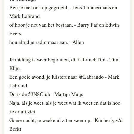
Ben je met ons op gegroeid, - Jens Timmermans en
Mark Labrand
of hoor je net van het bestaan, - Barry Paf en Edwin
Evers
hou altijd je radio maar aan. - Allen
Je middag is weer begonnen, dit is LunchTim - Tim
Klijn
Een goeie avond, je luistert naar @Labrando - Mark
Labrand
Dit is de 53N8Club - Martijn Muijs
Naja, als je weet, als je weet wat ik weet en dat is hoe
ze er uit ziet
Goeie nacht, je weekend zit er weer op - Kimberly v/d
Berkt