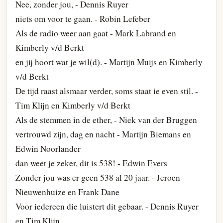
Nee, zonder jou, - Dennis Ruyer
niets om voor te gaan. - Robin Lefeber
Als de radio weer aan gaat - Mark Labrand en
Kimberly v/d Berkt
en jij hoort wat je wil(d). - Martijn Muijs en Kimberly
v/d Berkt
De tijd raast alsmaar verder, soms staat ie even stil. -
Tim Klijn en Kimberly v/d Berkt
Als de stemmen in de ether, - Niek van der Bruggen
vertrouwd zijn, dag en nacht - Martijn Biemans en
Edwin Noorlander
dan weet je zeker, dit is 538! - Edwin Evers
Zonder jou was er geen 538 al 20 jaar. - Jeroen
Nieuwenhuize en Frank Dane
Voor iedereen die luistert dit gebaar. - Dennis Ruyer
en Tim Klijn