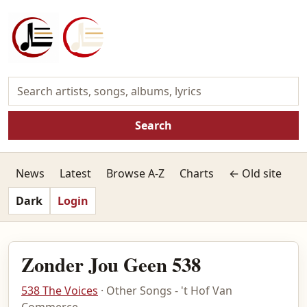
Search
News
Latest
Browse A-Z
Charts
← Old site
Dark
Login
Zonder Jou Geen 538
538 The Voices
· Other Songs - 't Hof Van