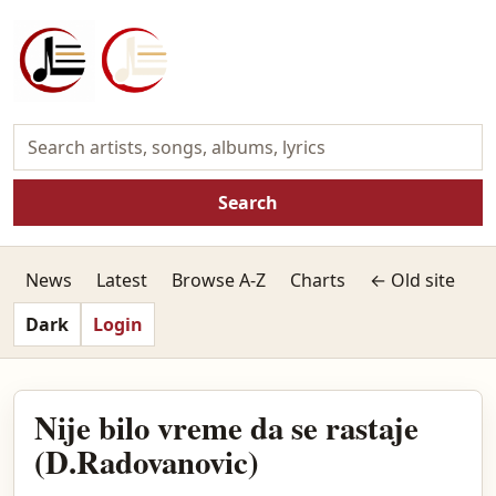
Search
News
Latest
Browse A-Z
Charts
← Old site
Dark
Login
Nije bilo vreme da se rastaje
(D.Radovanovic)