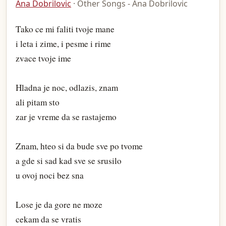
Ana Dobrilovic
· Other Songs - Ana Dobrilovic
Tako ce mi faliti tvoje mane
i leta i zime, i pesme i rime
zvace tvoje ime
Hladna je noc, odlazis, znam
ali pitam sto
zar je vreme da se rastajemo
Znam, hteo si da bude sve po tvome
a gde si sad kad sve se srusilo
u ovoj noci bez sna
Lose je da gore ne moze
cekam da se vratis