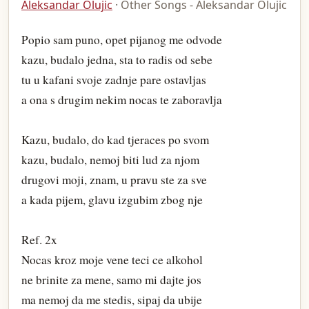
Aleksandar Olujic
· Other Songs - Aleksandar Olujic
Popio sam puno, opet pijanog me odvode
kazu, budalo jedna, sta to radis od sebe
tu u kafani svoje zadnje pare ostavljas
a ona s drugim nekim nocas te zaboravlja
Kazu, budalo, do kad tjeraces po svom
kazu, budalo, nemoj biti lud za njom
drugovi moji, znam, u pravu ste za sve
a kada pijem, glavu izgubim zbog nje
Ref. 2x
Nocas kroz moje vene teci ce alkohol
ne brinite za mene, samo mi dajte jos
ma nemoj da me stedis, sipaj da ubije