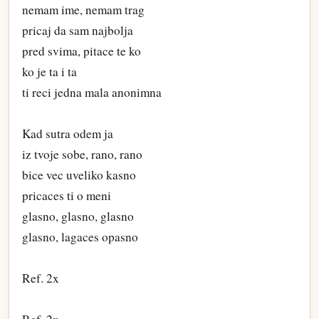
nemam ime, nemam trag
pricaj da sam najbolja
pred svima, pitace te ko
ko je ta i ta
ti reci jedna mala anonimna
Kad sutra odem ja
iz tvoje sobe, rano, rano
bice vec uveliko kasno
pricaces ti o meni
glasno, glasno, glasno
glasno, lagaces opasno
Ref. 2x