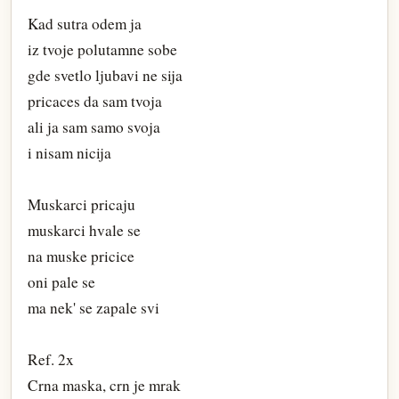
Kad sutra odem ja
iz tvoje polutamne sobe
gde svetlo ljubavi ne sija
pricaces da sam tvoja
ali ja sam samo svoja
i nisam nicija
Muskarci pricaju
muskarci hvale se
na muske pricice
oni pale se
ma nek' se zapale svi
Ref. 2x
Crna maska, crn je mrak