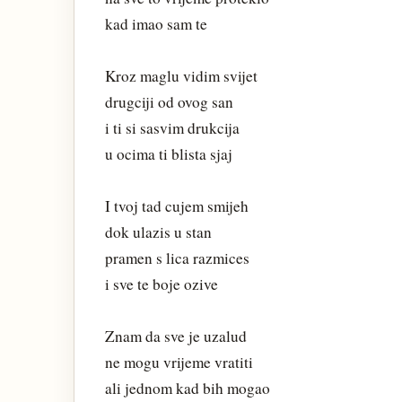
kad imao sam te
Kroz maglu vidim svijet
drugciji od ovog san
i ti si sasvim drukcija
u ocima ti blista sjaj
I tvoj tad cujem smijeh
dok ulazis u stan
pramen s lica razmices
i sve te boje ozive
Znam da sve je uzalud
ne mogu vrijeme vratiti
ali jednom kad bih mogao