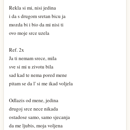
Rekla si mi, nisi jedina
i da s drugom sretan bicu ja
mozda bi i bio da mi nisi ti
ovo moje srce uzela
Ref. 2x
Ja ti nemam srece, mila
sve si mi u zivotu bila
sad kad te nema pored mene
pitam se da l' si me ikad voljela
Odlazis od mene, jedina
drugoj srce nece nikada
ostadose samo, samo sjecanja
da me ljubis, moja voljena